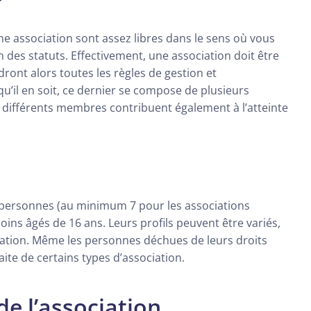
une association sont assez libres dans le sens où vous
on des statuts. Effectivement, une association doit être
dront alors toutes les règles de gestion et
qu’il en soit, ce dernier se compose de plusieurs
différents membres contribuent également à l’atteinte
 personnes (au minimum 7 pour les associations
oins âgés de 16 ans. Leurs profils peuvent être variés,
ation. Même les personnes déchues de leurs droits
aite de certains types d’association.
e l’association