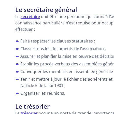
Le secrétaire général
Le
secrétaire
doit être une personne qui connaît l’a
connaissance particulière n’est requise pour occupe
effectuer :
Faire respecter les clauses statutaires ;
Classer tous les documents de l’association ;
Assurer et planifier la mise en œuvre des décisi
Établir les procès-verbaux des assemblées généra
Convoquer les membres en assemblée générale 
Tenir et mettre à jour le fichier des adhérents e
l’article 5 de la loi 1901 ;
Organiser les réunions.
Le trésorier
Le
trésorier
occupe un poste de grande importance a