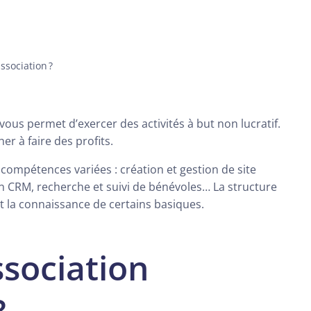
sociation ?
 vous permet d’exercer des activités à but non lucratif.
er à faire des profits.
compétences variées : création et gestion de site
un CRM, recherche et suivi de bénévoles… La structure
t la connaissance de certains basiques.
sociation
?