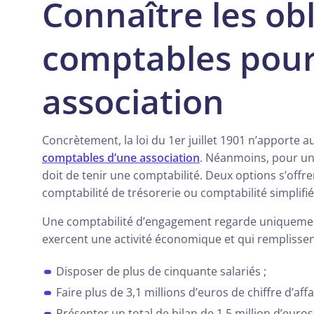
Connaître les ob
comptables pour
association
Concrètement, la loi du 1er juillet 1901 n’apporte 
comptables d’une association
. Néanmoins, pour une
doit de tenir une comptabilité. Deux options s’offre
comptabilité de trésorerie ou comptabilité simplifi
Une comptabilité d’engagement regarde uniquement
exercent une activité économique et qui remplissen
Disposer de plus de cinquante salariés ;
Faire plus de 3,1 millions d’euros de chiffre d’affa
Présenter un total de bilan de 1,5 million d’euros