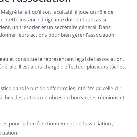
. Malgré le fait qu’il soit facultatif, il joue un rôle de
n. Cette instance dirigeante doit en tout cas se
nt, un trésorier et un secrétaire général. Dans
donner leurs actions pour bien gérer l’association.
u et constitue le représentant légal de l’association.
nérale. Il est alors chargé d’effectuer plusieurs tâches,
tice dans le but de défendre les intérêts de celle-ci ;
s tâches des autres membres du bureau, les réunions et
es pour le bon fonctionnement de l’association ;
ciation.