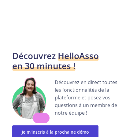
Découvrez
HelloAsso
en 30 minutes !
Découvrez en direct toutes
les fonctionnalités de la
plateforme et posez vos
questions à un membre de
notre équipe !
Je m'inscris à la prochaine démo