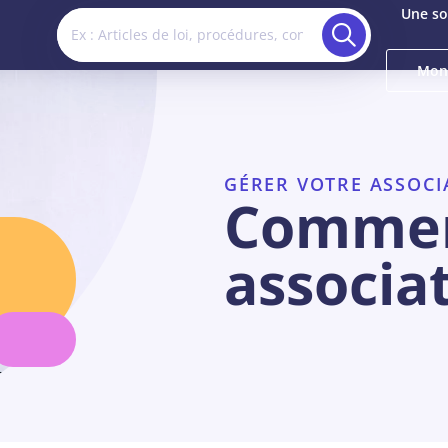
Une so
Mon
GÉRER VOTRE ASSOCI
Commen
associat