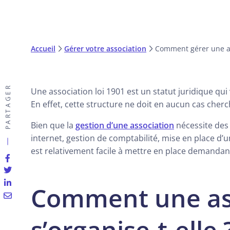
Accueil
Gérer votre association
Comment gérer une as
PARTAGER
Une association loi 1901 est un statut juridique qui
En effet, cette structure ne doit en aucun cas cherch
Bien que la
gestion d’une association
nécessite des 
internet, gestion de comptabilité, mise en place d’
est relativement facile à mettre en place demandan
Comment une as
s’organise-t-elle 