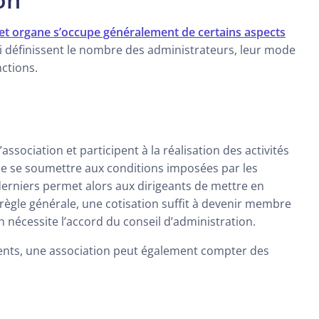
et organe s’occupe généralement de certains aspects
qui définissent le nombre des administrateurs, leur mode
ctions.
ssociation et participent à la réalisation des activités
able se soumettre aux conditions imposées par les
 derniers permet alors aux dirigeants de mettre en
 règle générale, une cotisation suffit à devenir membre
n nécessite l’accord du conseil d’administration.
ents, une association peut également compter des