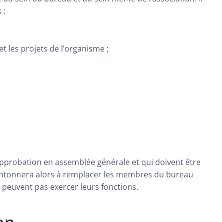
 :
et les projets de l’organisme ;
 approbation en assemblée générale et qui doivent être
 cantonnera alors à remplacer les membres du bureau
peuvent pas exercer leurs fonctions.
on