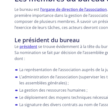
Le bureau est
l’organe de direction de l’association
première importance dans la gestion de l’associatio
composer de plusieurs membres. À savoir un préside
l’exercice de leurs tâches, ces acteurs devront coor
Le président du bureau
Le
président
se trouve évidemment à la tête du burea
Sa nomination se fait par décision de l’assemblée gé
dont :
La représentation de l’association auprès de la jus
L’administration de l’association (superviser le
les assemblées générales) ;
La gestion des ressources humaines ;
Le déploiement des moyens techniques nécessair
La signature des divers contrats au nom de l’asso