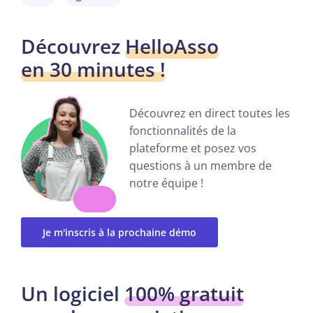
Découvrez
HelloAsso
en 30 minutes !
Découvrez en direct toutes les
fonctionnalités de la
plateforme et posez vos
questions à un membre de
notre équipe !
Je m'inscris à la prochaine démo
Un logiciel
100% gratuit