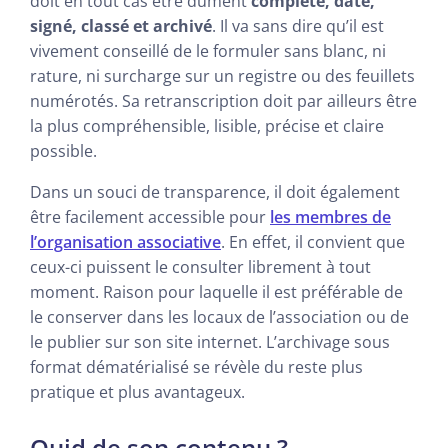
doit en tout cas être dument
complété, daté,
signé, classé et archivé
. Il va sans dire qu’il est
vivement conseillé de le formuler sans blanc, ni
rature, ni surcharge sur un registre ou des feuillets
numérotés. Sa retranscription doit par ailleurs être
la plus compréhensible, lisible, précise et claire
possible.
Dans un souci de transparence, il doit également
être facilement accessible pour
les membres de
l’organisation associative
. En effet, il convient que
ceux-ci puissent le consulter librement à tout
moment. Raison pour laquelle il est préférable de
le conserver dans les locaux de l’association ou de
le publier sur son site internet. L’archivage sous
format dématérialisé se révèle du reste plus
pratique et plus avantageux.
Quid de son contenu ?