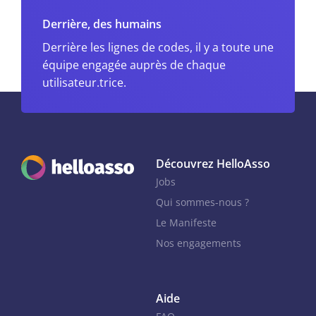
Derrière, des humains
Derrière les lignes de codes, il y a toute une
équipe engagée auprès de chaque
utilisateur.trice.
Découvrez HelloAsso
Jobs
Qui sommes-nous ?
Le Manifeste
Nos engagements
Aide